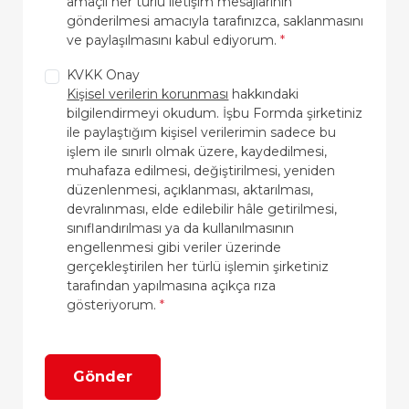
amaçlı her türlü iletişim mesajlarının
gönderilmesi amacıyla tarafınızca, saklanmasını
ve paylaşılmasını kabul ediyorum.
*
KVKK Onay
Kişisel verilerin korunması
hakkındaki
bilgilendirmeyi okudum. İşbu Formda şirketiniz
ile paylaştığım kişisel verilerimin sadece bu
işlem ile sınırlı olmak üzere, kaydedilmesi,
muhafaza edilmesi, değiştirilmesi, yeniden
düzenlenmesi, açıklanması, aktarılması,
devralınması, elde edilebilir hâle getirilmesi,
sınıflandırılması ya da kullanılmasının
engellenmesi gibi veriler üzerinde
gerçekleştirilen her türlü işlemin şirketiniz
tarafından yapılmasına açıkça rıza
gösteriyorum.
*
Gönder