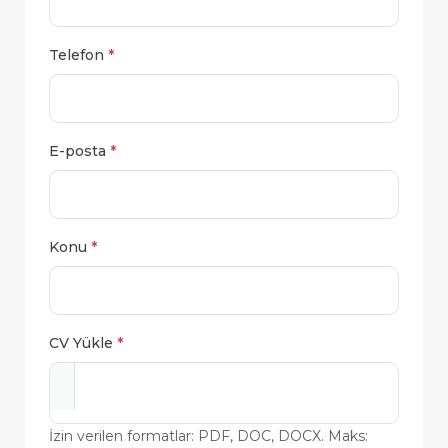
Telefon
*
E-posta
*
Konu
*
CV Yükle
*
İzin verilen formatlar: PDF, DOC, DOCX. Maks: