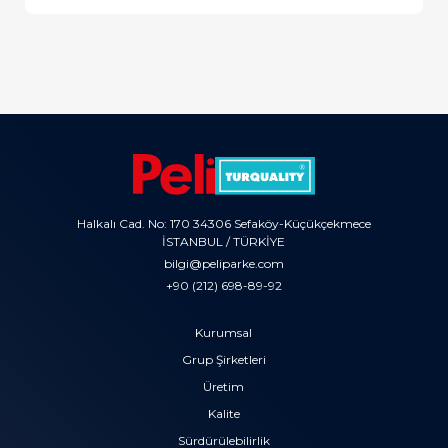
Halkalı Cad. No: 170 34306 Sefaköy-Küçükçekmece
İSTANBUL / TÜRKİYE
bilgi@peliparke.com
+90 (212) 698-89-92
Kurumsal
Grup Şirketleri
Üretim
Kalite
Sürdürülebilirlik