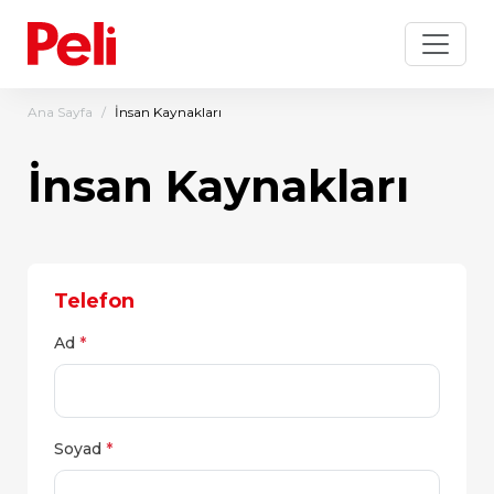
Ana Sayfa
İnsan Kaynakları
İnsan Kaynakları
Telefon
Ad
*
Soyad
*