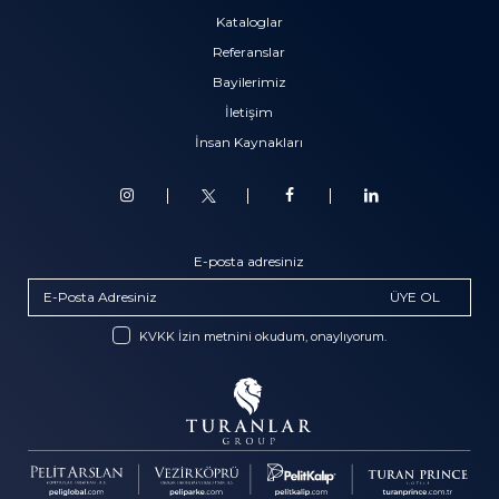
Kataloglar
Referanslar
Bayilerimiz
İletişim
İnsan Kaynakları
E-posta adresiniz
ÜYE OL
KVKK İzin metnini okudum, onaylıyorum.