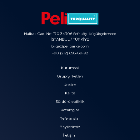
Halkalı Cad. No: 170 34306 Sefaköy-Küçükçekmece
İSTANBUL / TÜRKİYE
bilgi@peliparke.com
+90 (212) 698-89-92
Kurumsal
Grup Şirketleri
Üretim
Kalite
Sürdürülebilirlik
Kataloglar
Referanslar
Bayilerimiz
İletişim