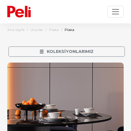
Ana Sayfa
Ürünler
Plaka
Plaka
KOLEKSİYONLARIMIZ