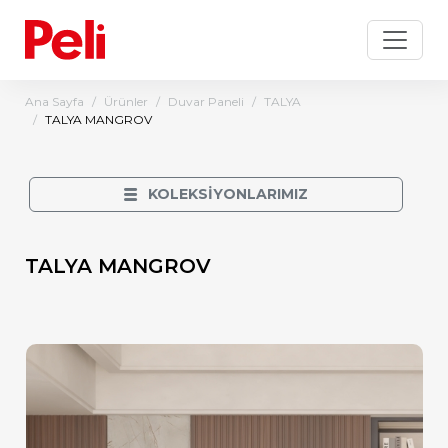
Ana Sayfa
Ürünler
Duvar Paneli
TALYA
TALYA MANGROV
KOLEKSİYONLARIMIZ
TALYA MANGROV