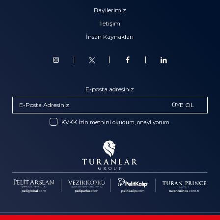
Bayilerimiz
İletişim
İnsan Kaynakları
E-posta adresiniz
ÜYE OL
KVKK İzin metnini okudum, onaylıyorum.