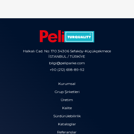
Halkalı Cad. No: 170 34306 Sefaköy-Küçükçekmece
İSTANBUL / TÜRKİYE
bilgi@peliparke.com
+90 (212) 698-89-92
Kurumsal
Grup Şirketleri
Üretim
Kalite
Sürdürülebilirlik
Kataloglar
Referanslar