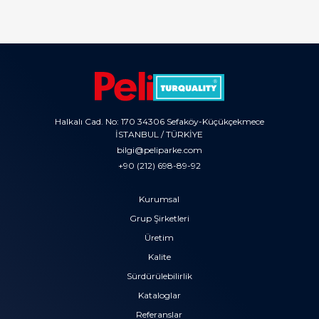
Halkalı Cad. No: 170 34306 Sefaköy-Küçükçekmece
İSTANBUL / TÜRKİYE
bilgi@peliparke.com
+90 (212) 698-89-92
Kurumsal
Grup Şirketleri
Üretim
Kalite
Sürdürülebilirlik
Kataloglar
Referanslar