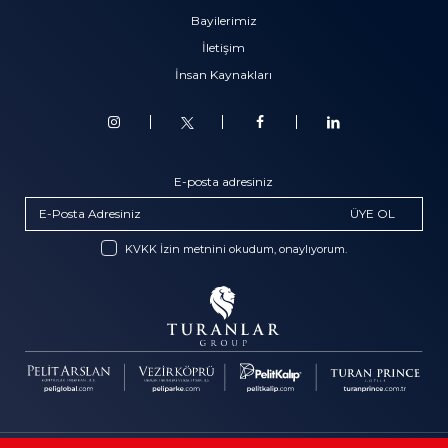
Bayilerimiz
İletişim
İnsan Kaynakları
E-posta adresiniz
ÜYE OL
KVKK İzin metnini okudum, onaylıyorum.