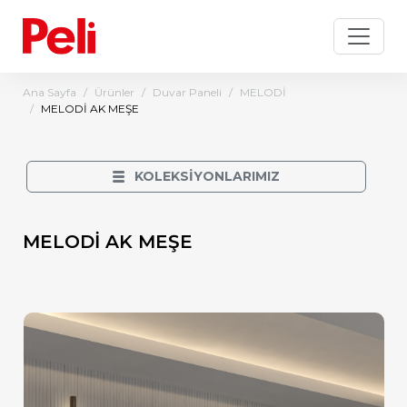
Ana Sayfa
Ürünler
Duvar Paneli
MELODİ
MELODİ AK MEŞE
KOLEKSİYONLARIMIZ
MELODİ AK MEŞE